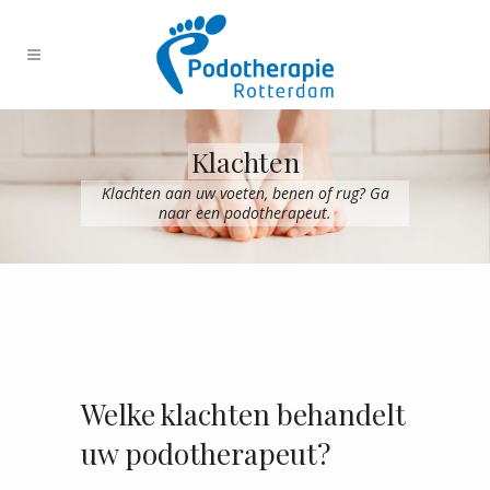
Klachten
Klachten aan uw voeten, benen of rug? Ga
naar een podotherapeut.
Welke klachten behandelt
uw podotherapeut?