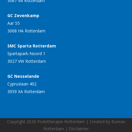
3067 VA Rotterdam
GC Zevenkamp
Aar 55
3068 HA Rotterdam
SMC Sparta Rotterdam
Spartapark-Noord 1
3027 VW Rotterdam
GC Nesselande
Cypruslaan 402
3059 XA Rotterdam
Copyright 2026 Podotherapie Rotterdam | Created by
Bureau
Rotterdam
|
Disclaimer