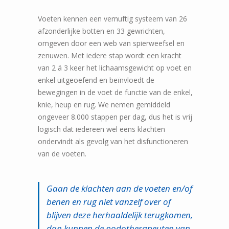
Voeten kennen een vernuftig systeem van 26
afzonderlijke botten en 33 gewrichten,
omgeven door een web van spierweefsel en
zenuwen. Met iedere stap wordt een kracht
van 2 á 3 keer het lichaamsgewicht op voet en
enkel uitgeoefend en beïnvloedt de
bewegingen in de voet de functie van de enkel,
knie, heup en rug. We nemen gemiddeld
ongeveer 8.000 stappen per dag, dus het is vrij
logisch dat iedereen wel eens klachten
ondervindt als gevolg van het disfunctioneren
van de voeten.
Gaan de klachten aan de voeten en/of
benen en rug niet vanzelf over of
blijven deze herhaaldelijk terugkomen,
dan kunnen de podotherapeuten van