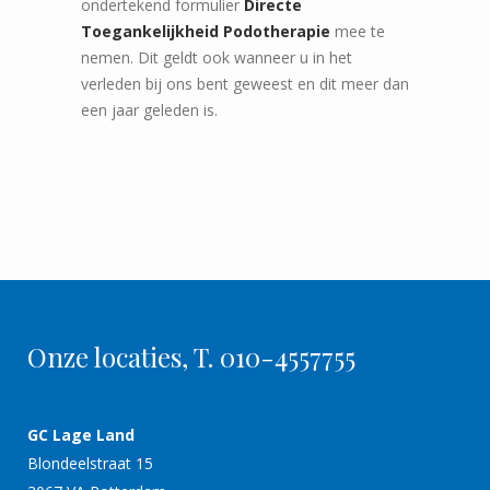
ondertekend formulier
Directe
Toegankelijkheid Podotherapie
mee te
nemen. Dit geldt ook wanneer u in het
verleden bij ons bent geweest en dit meer dan
een jaar geleden is.
Onze locaties, T. 010-4557755
GC Lage Land
Blondeelstraat 15