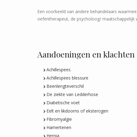
Een voorbeeld van andere behandelaars waarmee ee
oefentherapeut, de psycholoog/ maatschappelijk 
Aandoeningen en klachten
Achillespees
Achillespees blessure
Beenlengteverschil
De ziekte van Ledderhose
Diabetische voet
Eelt en likdoorns of eksterogen
Fibromyalgie
Hamertenen
Hernia