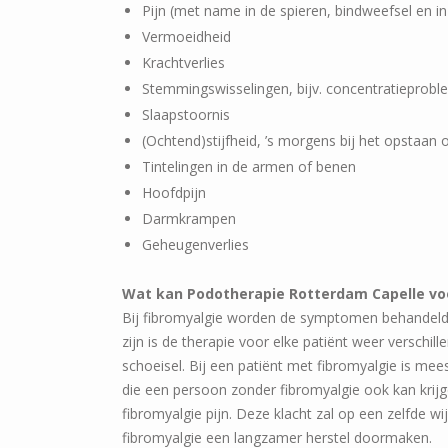
Pijn (met name in de spieren, bindweefsel en 
Vermoeidheid
Krachtverlies
Stemmingswisselingen, bijv. concentratieprobl
Slaapstoornis
(Ochtend)stijfheid, ’s morgens bij het opstaan of
Tintelingen in de armen of benen
Hoofdpijn
Darmkrampen
Geheugenverlies
Wat kan Podotherapie Rotterdam Capelle vo
Bij fibromyalgie worden de symptomen behandeld,
zijn is de therapie voor elke patiënt weer verschi
schoeisel. Bij een patiënt met fibromyalgie is mee
die een persoon zonder fibromyalgie ook kan krijge
fibromyalgie pijn. Deze klacht zal op een zelfde 
fibromyalgie een langzamer herstel doormaken.