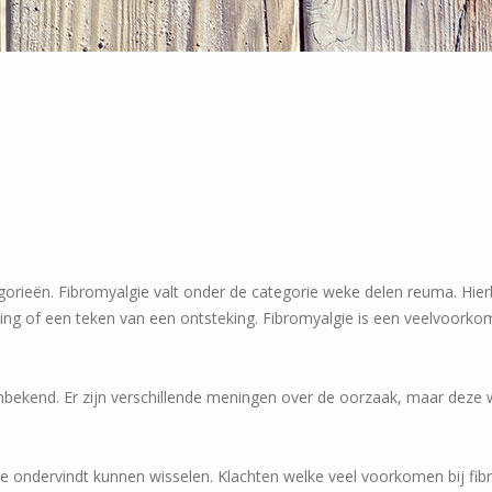
orieën. Fibromyalgie valt onder de categorie weke delen reuma. Hierbi
eiing of een teken van een ontsteking. Fibromyalgie is een veelvoor
bekend. Er zijn verschillende meningen over de oorzaak, maar deze
e ondervindt kunnen wisselen. Klachten welke veel voorkomen bij fibr