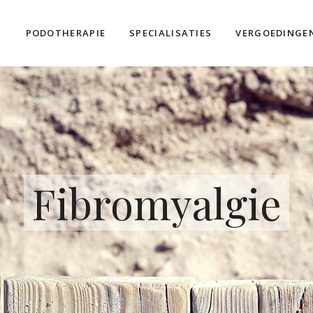
PODOTHERAPIE
SPECIALISATIES
VERGOEDINGE
Fibromyalgie