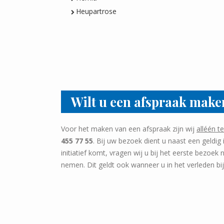
Heupartrose
Wilt u een afspraak make
Voor het maken van een afspraak zijn wij
alléén t
455 77 55
. Bij uw bezoek dient u naast een geldi
initiatief komt, vragen wij u bij het eerste bezoek
nemen. Dit geldt ook wanneer u in het verleden bi