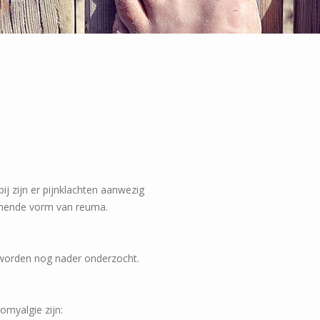
j zijn er pijnklachten aanwezig
komende vorm van reuma.
 worden nog nader onderzocht.
omyalgie zijn: