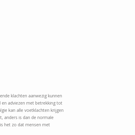
llende klachten aanwezig kunnen
d en adviezen met betrekking tot
gie kan alle voetklachten krijgen
ht, anders is dan de normale
l is het zo dat mensen met