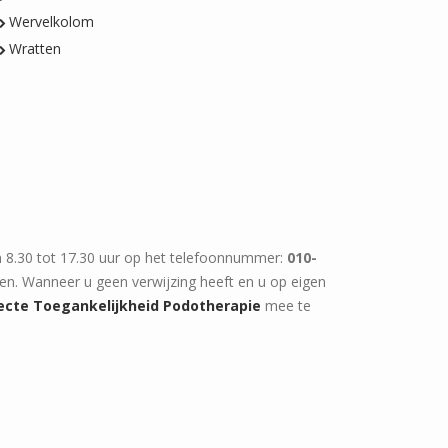
Wervelkolom
Wratten
n 8.30 tot 17.30 uur op het telefoonnummer:
010-
men. Wanneer u geen verwijzing heeft en u op eigen
ecte Toegankelijkheid Podotherapie
mee te