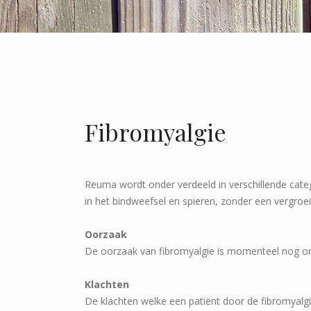
Fibromyalgie
Reuma wordt onder verdeeld in verschillende categ
in het bindweefsel en spieren, zonder een vergro
Oorzaak
De oorzaak van fibromyalgie is momenteel nog on
Klachten
De klachten welke een patiënt door de fibromyalgi