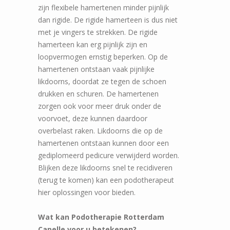
zijn flexibele hamertenen minder pijnlijk
dan rigide. De rigide hamerteen is dus niet
met je vingers te strekken. De rigide
hamerteen kan erg pijnlijk zijn en
loopvermogen ernstig beperken. Op de
hamertenen ontstaan vaak pijnlijke
likdoorns, doordat ze tegen de schoen
drukken en schuren. De hamertenen
zorgen ook voor meer druk onder de
voorvoet, deze kunnen daardoor
overbelast raken. Likdoorns die op de
hamertenen ontstaan kunnen door een
gediplomeerd pedicure verwijderd worden.
Blijken deze likdoorns snel te recidiveren
(terug te komen) kan een podotherapeut
hier oplossingen voor bieden.
Wat kan Podotherapie Rotterdam
Capelle voor u betekenen?