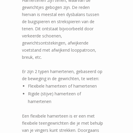
Hamertenen zijn tenen, waarvan de
gewrichtjes gebogen zijn. De reden
hiervan is meestal een dysbalans tussen
de buigspieren en strekspieren van de
tenen. Dit ontstaat bijvoorbeeld door
verkeerde schoenen,
gewrichtsontstekingen, afwijkende
voetstand met afwijkend looppatroon,
breuk, etc.
Er zijn 2 typen hamertenen, gebaseerd op
de beweging in de gewrichten, te weten:
Flexibele hamerteen of hamertenen
Rigide (stijve) hamerteen of
hamertenen
Een flexibele hamerteen is er een met
flexibele teengewrichten die je met behulp
van je vingers kunt strekken. Doorgaans