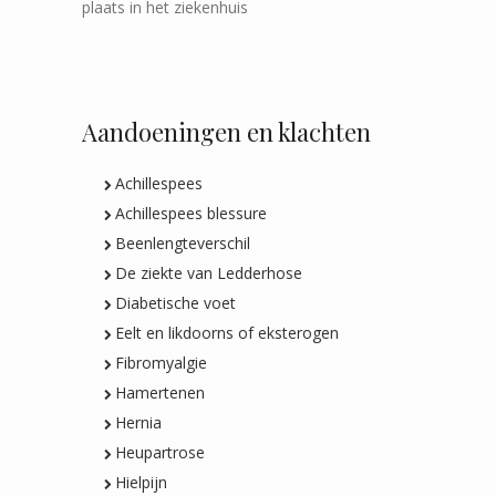
plaats in het ziekenhuis
Aandoeningen en klachten
Achillespees
Achillespees blessure
Beenlengteverschil
De ziekte van Ledderhose
Diabetische voet
Eelt en likdoorns of eksterogen
Fibromyalgie
Hamertenen
Hernia
Heupartrose
Hielpijn