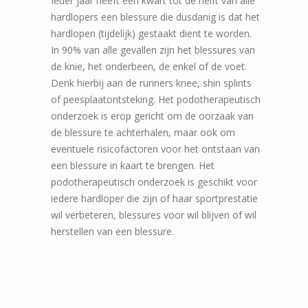
Ieder jaar heeft een kwart tot de helft van alle
hardlopers een blessure die dusdanig is dat het
hardlopen (tijdelijk) gestaakt dient te worden.
In 90% van alle gevallen zijn het blessures van
de knie, het onderbeen, de enkel of de voet.
Denk hierbij aan de runners knee, shin splints
of peesplaatontsteking. Het podotherapeutisch
onderzoek is erop gericht om de oorzaak van
de blessure te achterhalen, maar ook om
eventuele risicofactoren voor het ontstaan van
een blessure in kaart te brengen. Het
podotherapeutisch onderzoek is geschikt voor
iedere hardloper die zijn of haar sportprestatie
wil verbeteren, blessures voor wil blijven of wil
herstellen van een blessure.