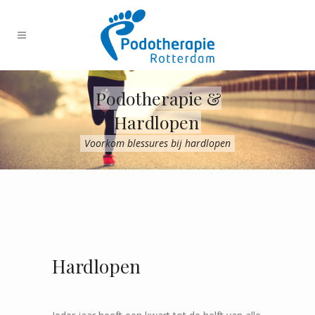
Podotherapie &
Hardlopen
Voorkom blessures bij hardlopen
Hardlopen