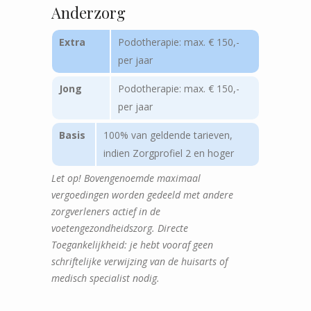
Anderzorg
Extra
Podotherapie: max. € 150,-
per jaar
Jong
Podotherapie: max. € 150,-
per jaar
Basis
100% van geldende tarieven,
indien Zorgprofiel 2 en hoger
Let op! Bovengenoemde maximaal
vergoedingen worden gedeeld met andere
zorgverleners actief in de
voetengezondheidszorg. Directe
Toegankelijkheid: je hebt vooraf geen
schriftelijke verwijzing van de huisarts of
medisch specialist nodig.