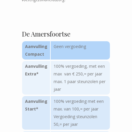
De Amersfoortse
Aanvulling
Geen vergoeding
Compact
Aanvulling
100% vergoeding, met een
Extra*
max van € 250,= per jaar
max. 1 paar steunzolen per
jaar
Aanvulling
100% vergoeding met een
Start*
max. van 100,= per jaar
Vergoeding steunzolen
50,= per jaar