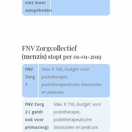
niet meer
aangeboden
FNV Zorgcollectief
(menzis)
stopt per 01-01-2019
FNV
Max. € 100,-budget: voor
Zorg
podotherapie,
1
podotherapeutische steunzolen
en pedicure.
FNV Zorg
Max. € 150,-budget: voor
2 ( geldt
podotherapie,
ook voor
podotherapeutische
primazorg)
steunzolen en pedicure.