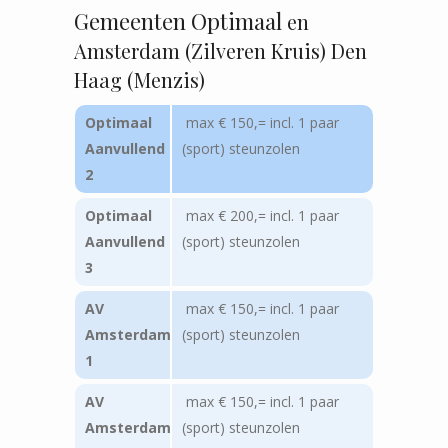
Gemeenten Optimaal
en
Amsterdam (Zilveren Kruis) Den
Haag (Menzis)
Optimaal
max € 150,= incl. 1 paar
Aanvullend
(sport) steunzolen
2
Optimaal
max € 200,= incl. 1 paar
Aanvullend
(sport) steunzolen
3
AV
max € 150,= incl. 1 paar
Amsterdam
(sport) steunzolen
1
AV
max € 150,= incl. 1 paar
Amsterdam
(sport) steunzolen