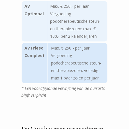
AV
Max. € 250,- per jaar
Optimaal
Vergoeding
podotherapeutische steun-
en therapiezolen: max. €
100,- per 2 kalenderjaren
AV Frieso
Max. € 250,- per jaar
Compleet
Vergoeding
podotherapeutische steun-
en therapiezolen: volledig
max 1 paar zolen per jaar
* Een voorafgaande verwijzing van de huisarts
blijft verplicht
De Goudse
geen vergoedingen