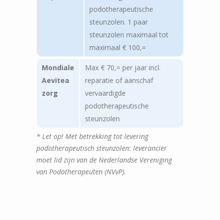
podotherapeutische
steunzolen. 1 paar
steunzolen maximaal tot
maximaal € 100,=
Mondiale
Max € 70,= per jaar incl.
Aevitea
reparatie of aanschaf
zorg
vervaardigde
podotherapeutische
steunzolen
* Let op! Met betrekking tot levering
podotherapeutisch steunzolen: leverancier
moet lid zijn van de Nederlandse Vereniging
van Podotherapeuten (NVvP).