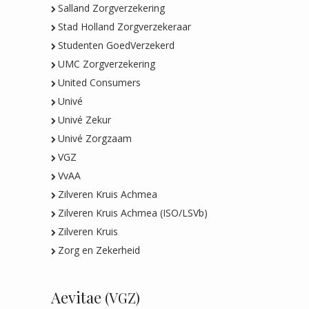
Salland Zorgverzekering
Stad Holland Zorgverzekeraar
Studenten GoedVerzekerd
UMC Zorgverzekering
United Consumers
Univé
Univé Zekur
Univé Zorgzaam
VGZ
VvAA
Zilveren Kruis Achmea
Zilveren Kruis Achmea (ISO/LSVb)
Zilveren Kruis
Zorg en Zekerheid
Aevitae
(VGZ)