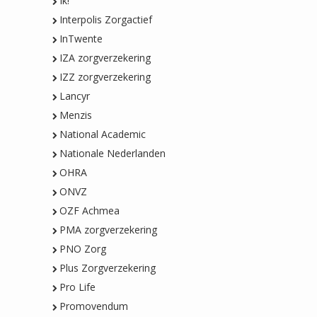
Ik!
Interpolis Zorgactief
InTwente
IZA zorgverzekering
IZZ zorgverzekering
Lancyr
Menzis
National Academic
Nationale Nederlanden
OHRA
ONVZ
OZF Achmea
PMA zorgverzekering
PNO Zorg
Plus Zorgverzekering
Pro Life
Promovendum