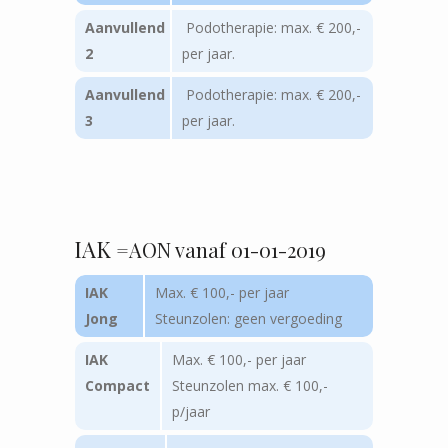
Aanvullend
Podotherapie: max. € 200,-
2
per jaar.
Aanvullend
Podotherapie: max. € 200,-
3
per jaar.
IAK
=AON vanaf 01-01-2019
IAK
Max. € 100,- per jaar
Jong
Steunzolen: geen vergoeding
IAK
Max. € 100,- per jaar
Compact
Steunzolen max. € 100,-
p/jaar