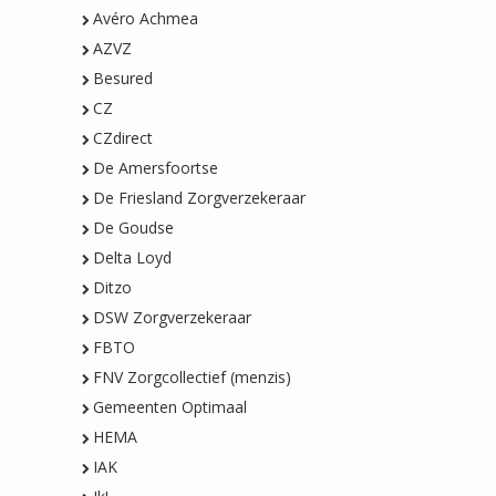
Avéro Achmea
AZVZ
Besured
CZ
CZdirect
De Amersfoortse
De Friesland Zorgverzekeraar
De Goudse
Delta Loyd
Ditzo
DSW Zorgverzekeraar
FBTO
FNV Zorgcollectief (menzis)
Gemeenten Optimaal
HEMA
IAK