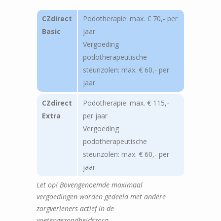
CZdirect
Podotherapie: max. € 70,- per
Basic
jaar
Vergoeding
podotherapeutische
steunzolen: max. € 60,- per
jaar
CZdirect
Podotherapie: max. € 115,-
Extra
per jaar
Vergoeding
podotherapeutische
steunzolen: max. € 60,- per
jaar
Let op! Bovengenoemde maximaal
vergoedingen worden gedeeld met andere
zorgverleners actief in de
voetengezondheidszorg.