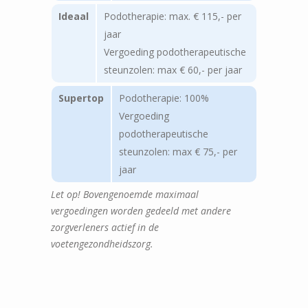
Ideaal
Podotherapie: max. € 115,- per
jaar
Vergoeding podotherapeutische
steunzolen: max € 60,- per jaar
Supertop
Podotherapie: 100%
Vergoeding
podotherapeutische
steunzolen: max € 75,- per
jaar
Let op! Bovengenoemde maximaal
vergoedingen worden gedeeld met andere
zorgverleners actief in de
voetengezondheidszorg.