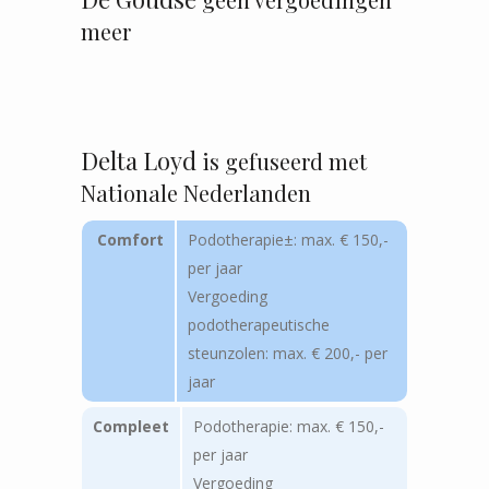
meer
Delta Loyd
is gefuseerd met
Nationale Nederlanden
Comfort
Podotherapie±: max. € 150,-
per jaar
Vergoeding
podotherapeutische
steunzolen: max. € 200,- per
jaar
Compleet
Podotherapie: max. € 150,-
per jaar
Vergoeding