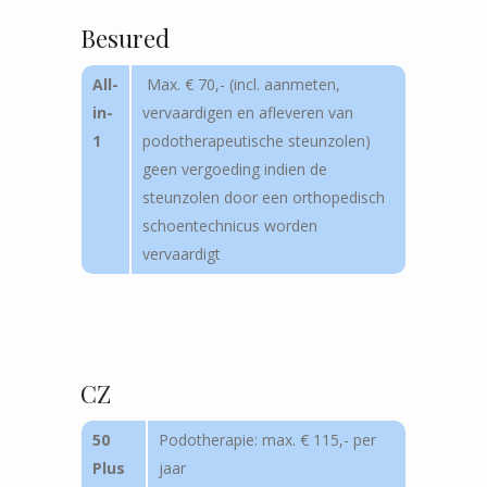
Besured
All-
Max. € 70,- (incl. aanmeten,
in-
vervaardigen en afleveren van
1
podotherapeutische steunzolen)
geen vergoeding indien de
steunzolen door een orthopedisch
schoentechnicus worden
vervaardigt
CZ
50
Podotherapie: max. € 115,- per
Plus
jaar