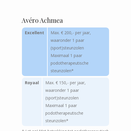
Avéro Achmea
Excellent
Max. € 200,- per jaar,
waaronder 1 paar
(sport)steunzolen
Maximaal 1 paar
podotherapeutische
steunzolen*
Royaal
Max. € 150,- per jaar,
waaronder 1 paar
(sport)steunzolen
Maximaal 1 paar
podotherapeutische
steunzolen*