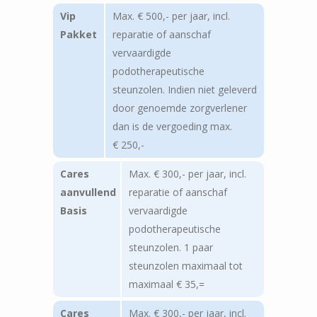
Vip
Max. € 500,- per jaar, incl.
Pakket
reparatie of aanschaf
vervaardigde
podotherapeutische
steunzolen. Indien niet geleverd
door genoemde zorgverlener
dan is de vergoeding max.
€ 250,-
Cares
Max. € 300,- per jaar, incl.
aanvullend
reparatie of aanschaf
Basis
vervaardigde
podotherapeutische
steunzolen. 1 paar
steunzolen maximaal tot
maximaal € 35,=
Cares
Max. € 300,- per jaar, incl.