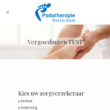
Vergoedingen TEST
Kies uw zorgverzekeraar
Aevitae
Anderzorg