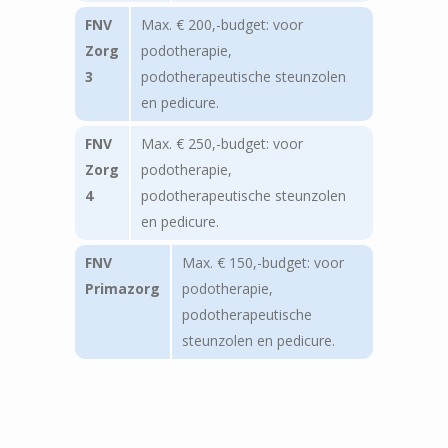
FNV
Max. € 200,-budget: voor
Zorg
podotherapie,
3
podotherapeutische steunzolen
en pedicure.
FNV
Max. € 250,-budget: voor
Zorg
podotherapie,
4
podotherapeutische steunzolen
en pedicure.
FNV
Max. € 150,-budget: voor
Primazorg
podotherapie,
podotherapeutische
steunzolen en pedicure.